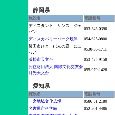
静岡県
施設名
電話番号
ディスタント サンズ ジャ
053-545-0390
パン
ディスカバリーパーク焼津
054-625-0800
磐田市ひと・ほんの庭 にこ
0538-36-1711
っと
浜松市天文台
053-425-9158
公益財団法人 国際文化交友会
055-979-1428
月光天文台
愛知県
施設名
電話番号
一宮地域文化広場
0586-51-2180
名古屋市科学館
052-201-4486