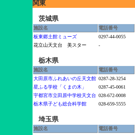
関東
茨城県
施設名
電話番号
板東郷土館ミューズ
0297-44-0055
花立山天文台 美スター
-
栃木県
施設名
電話番号
大田原市ふれあいの丘天文館
0287-28-3254
星ふる学校「くまの木」
0287‐45‐0061
宇都宮市立田原中学校天文台
028-672-0008
栃木県子ども総合科学館
028-659-5555
埼玉県
施設名
電話番号