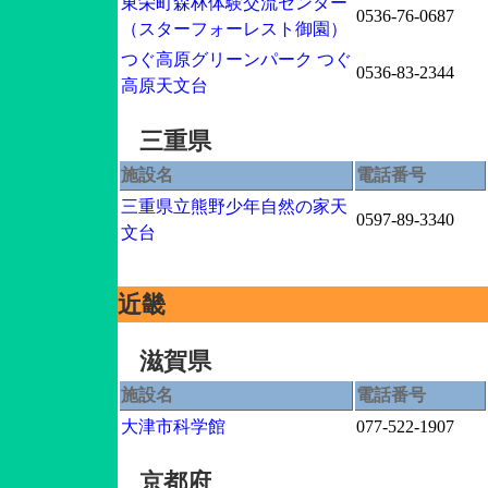
東栄町森林体験交流センター
0536-76-0687
（スターフォーレスト御園）
つぐ高原グリーンパーク つぐ
0536-83-2344
高原天文台
三重県
施設名
電話番号
三重県立熊野少年自然の家天
0597-89-3340
文台
近畿
滋賀県
施設名
電話番号
大津市科学館
077-522-1907
京都府