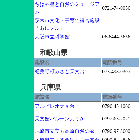
ちはや星と自然のミュージア
0721-74-0056
ム
茨木市文化・子育て複合施設
「おにクル」
大阪市立科学館
06-6444-5656
和歌山県
施設名
電話番号
紀美野町みさと天文台
073-498-0305
兵庫県
施設名
電話番号
アルビレオ天文台
0796-45-1066
天文館バルーンようか
079-663-2021
尼崎市立美方高原自然の家
0796-97-3600
兵庫県立大学西はりま天文台
0790-82-3886