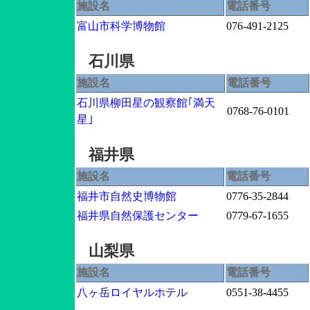
施設名
電話番号
富山市科学博物館
076-491-2125
石川県
施設名
電話番号
石川県柳田星の観察館｢満天
0768-76-0101
星｣
福井県
施設名
電話番号
福井市自然史博物館
0776-35-2844
福井県自然保護センター
0779-67-1655
山梨県
施設名
電話番号
八ヶ岳ロイヤルホテル
0551-38-4455