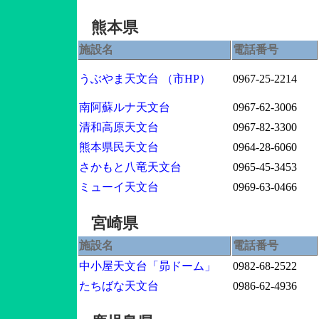
熊本県
施設名
電話番号
うぶやま天文台
（市HP）
0967-25-2214
南阿蘇ルナ天文台
0967-62-3006
清和高原天文台
0967-82-3300
熊本県民天文台
0964-28-6060
さかもと八竜天文台
0965-45-3453
ミューイ天文台
0969-63-0466
宮崎県
施設名
電話番号
中小屋天文台「昴ドーム」
0982-68-2522
たちばな天文台
0986-62-4936