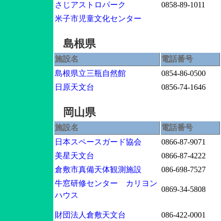
さじアストロパーク
0858-89-1011
米子市児童文化センター
島根県
施設名
電話番号
島根県立三瓶自然館
0854-86-0500
日原天文台
0856-74-1646
岡山県
施設名
電話番号
日本スペースガード協会
0866-87-9071
美星天文台
0866-87-4222
倉敷市真備天体観測施設
086-698-7527
牛窓研修センター カリヨン
0869-34-5808
ハウス
財団法人倉敷天文台
086-422-0001