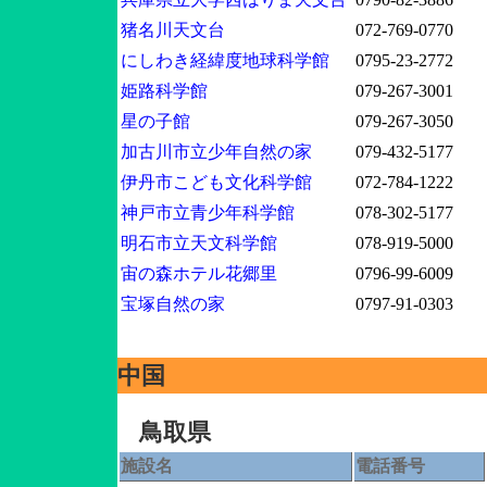
猪名川天文台
072-769-0770
にしわき経緯度地球科学館
0795-23-2772
姫路科学館
079-267-3001
星の子館
079-267-3050
加古川市立少年自然の家
079-432-5177
伊丹市こども文化科学館
072-784-1222
神戸市立青少年科学館
078-302-5177
明石市立天文科学館
078-919-5000
宙の森ホテル花郷里
0796-99-6009
宝塚自然の家
0797-91-0303
中国
鳥取県
施設名
電話番号