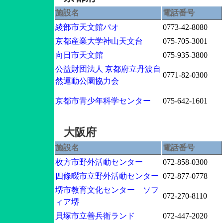
施設名
電話番号
綾部市天文館パオ
0773-42-8080
京都産業大学神山天文台
075-705-3001
向日市天文館
075-935-3800
公益財団法人 京都府立丹波自
0771-82-0300
然運動公園協力会
京都市青少年科学センター
075-642-1601
大阪府
施設名
電話番号
枚方市野外活動センター
072-858-0300
四條畷市立野外活動センター
072-877-0778
堺市教育文化センター ソフ
072-270-8110
ィア堺
貝塚市立善兵衛ランド
072-447-2020