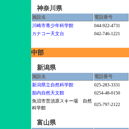
神奈川県
施設名
電話番号
川崎市青少年科学館
044-922-4731
カナコー天文台
042-746-1221
中部
新潟県
施設名
電話番号
新潟県立自然科学館
025-283-3331
胎内自然天文館
0254-48-0150
魚沼市営須原スキー場 自然
025-797-2122
科学館
富山県