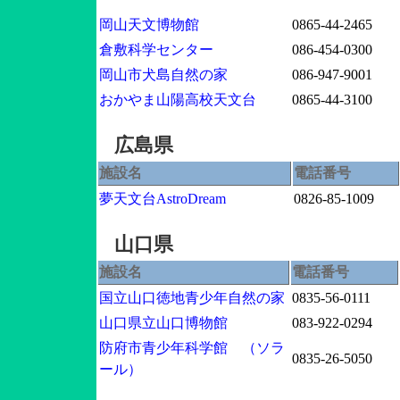
岡山天文博物館
0865-44-2465
倉敷科学センター
086-454-0300
岡山市犬島自然の家
086-947-9001
おかやま山陽高校天文台
0865-44-3100
広島県
施設名
電話番号
夢天文台AstroDream
0826-85-1009
山口県
施設名
電話番号
国立山口徳地青少年自然の家
0835-56-0111
山口県立山口博物館
083-922-0294
防府市青少年科学館 （ソラ
0835-26-5050
ール）