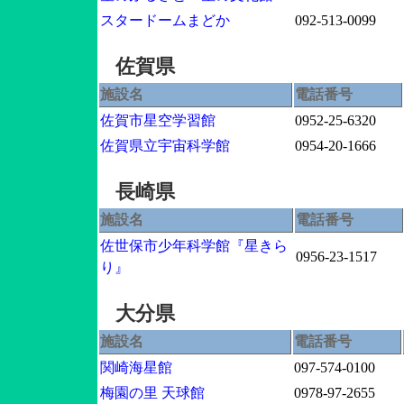
スタードームまどか
092-513-0099
佐賀県
施設名
電話番号
佐賀市星空学習館
0952-25-6320
佐賀県立宇宙科学館
0954-20-1666
長崎県
施設名
電話番号
佐世保市少年科学館『星きら
0956-23-1517
り』
大分県
施設名
電話番号
関崎海星館
097-574-0100
梅園の里 天球館
0978-97-2655