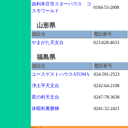
由利本庄市スターハウス コ
0184-53-2008
スモワールド
山形県
施設名
電話番号
やまがた天文台
023-628-4633
福島県
施設名
電話番号
ユースゲストハウスATOMA
024-591-2523
浄土平天文台
0242-64-2108
星の村天文台
0247-78-3638
休暇村裏磐梯
0241-32-2421