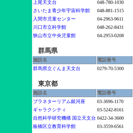
上尾天文台
048-780-1030
さいたま青少年宇宙科学館
048-881-1515
入間市児童センター
04-2963-9611
川口市立科学館
048-262-8431
狭山市立中央児童館
04-2953-0208
群馬県
施設名
電話番号
群馬県立ぐんま天文台
0279-70-5300
東京都
施設名
電話番号
プラネターリアム銀河座
03-3696-1170
ギャラクシティ
03-5242-8161
自然科学研究機構 国立天文台
0422-34-3600
板橋区立教育科学館
03-3559-6561