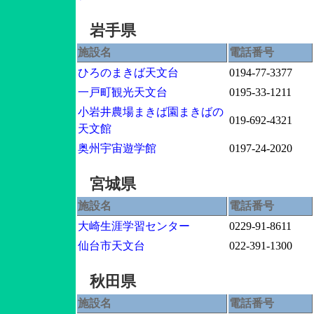
岩手県
施設名
電話番号
ひろのまきば天文台
0194-77-3377
一戸町観光天文台
0195-33-1211
小岩井農場まきば園まきばの
019-692-4321
天文館
奥州宇宙遊学館
0197-24-2020
宮城県
施設名
電話番号
大崎生涯学習センター
0229-91-8611
仙台市天文台
022-391-1300
秋田県
施設名
電話番号