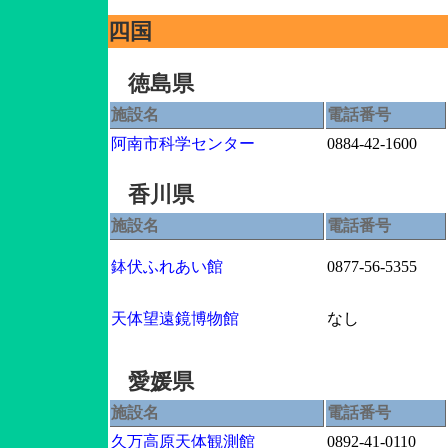
四国
徳島県
施設名
電話番号
阿南市科学センター
0884-42-1600
香川県
施設名
電話番号
鉢伏ふれあい館
0877-56-5355
天体望遠鏡博物館
なし
愛媛県
施設名
電話番号
久万高原天体観測館
0892-41-0110