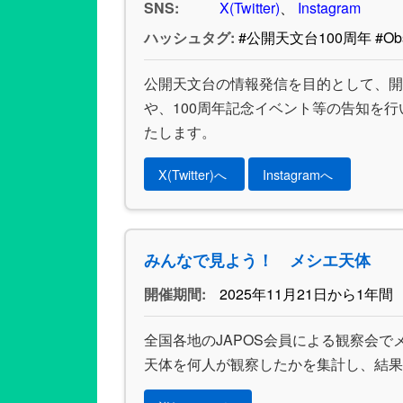
SNS:
X(Twitter)
、
Instagram
ハッシュタグ:
#公開天文台100周年 #Obs
公開天文台の情報発信を目的として、開
や、100周年記念イベント等の告知を
たします。
X(Twitter)へ
Instagramへ
みんなで見よう！ メシエ天体
開催期間:
2025年11月21日から1年間
全国各地のJAPOS会員による観察会
天体を何人が観察したかを集計し、結果