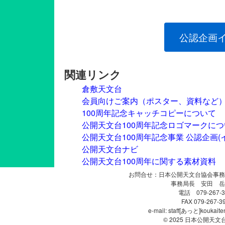
公認企画
関連リンク
倉敷天文台
会員向けご案内（ポスター、資料など
100周年記念キャッチコピーについて
公開天文台100周年記念ロゴマークにつ
公開天文台100周年記念事業 公認企画(
公開天文台ナビ
公開天文台100周年に関する素材資料
お問合せ：日本公開天文台協会事務
事務局長 安田 岳
電話 079-267-3
FAX 079-267-39
e-mail: staff[あっと]koukaite
© 2025 日本公開天文